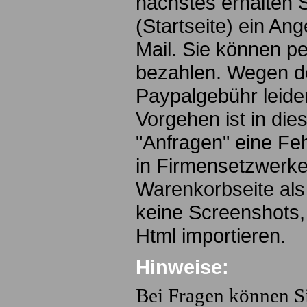
nächstes erhalten 
(Startseite) ein Ang
Mail. Sie können p
bezahlen. Wegen de
Paypalgebühr leide
Vorgehen ist in die
"Anfragen" eine Feh
in Firmensetzwerke
Warenkorbseite als
keine Screenshots,
Html importieren.
Hinweise:
Bei Fragen können Si