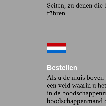
Seiten, zu denen die
führen.
Bestellen
Als u de muis boven 
een veld waarin u he
in de boodschappenma
boodschappenmand of 