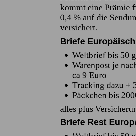
kommt eine Prämie f
0,4 % auf die Sendu
versichert.
Briefe Europäisch
Weltbrief bis 50
Warenpost je nac
ca 9 Euro
Tracking dazu + 
Päckchen bis 200
alles plus Versicher
Briefe Rest Europ
Weltbrief bis 50