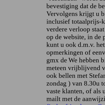
bevestiging dat de be
Vervolgens krijgt u b
inclusief totaalprijs-
verdere verloop staat
op de website, in de p
kunt u ook d.m.v. het
opmerkingen of eenvo
gmx de We hebben bi
meteen vrijblijvend v
ook bellen met Stefa
zondag ) van 8.30u to
vaste klanten, of al
mailt met de aanwijz