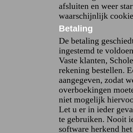
afsluiten en weer sta
waarschijnlijk cookie
Betaling
De betaling geschiedt
ingestemd te voldoen
Vaste klanten, Schol
rekening bestellen. 
aangegeven, zodat we
overboekingen moeten
niet mogelijk hiervoo
Let u er in ieder ge
te gebruiken. Nooit ie
software herkend het 