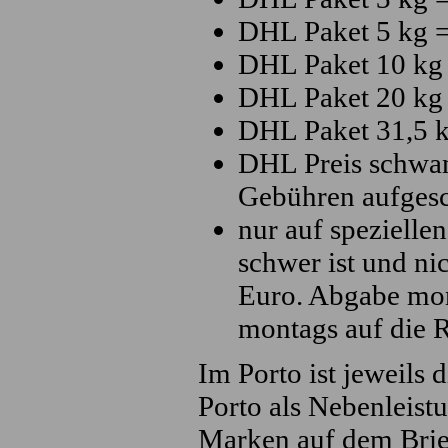
DHL Paket 5 kg =
DHL Paket 10 kg 
DHL Paket 20 kg 
DHL Paket 31,5 k
DHL Preis schwank
Gebühren aufgesch
nur auf spezielle
schwer ist und ni
Euro. Abgabe mom
montags auf die R
Im Porto ist jeweils 
Porto als Nebenleistu
Marken auf dem Brie