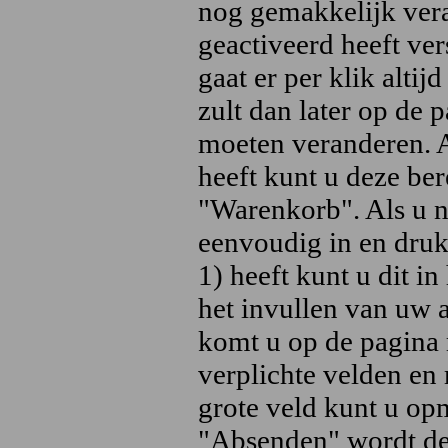
nog gemakkelijk veran
geactiveerd heeft ver
gaat er per klik alti
zult dan later op de
moeten veranderen. 
heeft kunt u deze ber
"Warenkorb". Als u no
eenvoudig in en druk
1) heeft kunt u dit i
het invullen van uw 
komt u op de pagina 
verplichte velden en
grote veld kunt u op
"Absenden" wordt de 