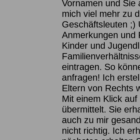
Vornamen und Sie a
mich viel mehr zu d
Geschäftsleuten ;)
Anmerkungen und F
Kinder und Jugendli
Familienverhältnis
eintragen. So könne
anfragen! Ich erste
Eltern von Rechts 
Mit einem Klick auf
übermittelt. Sie er
auch zu mir gesan
nicht richtig. Ich er