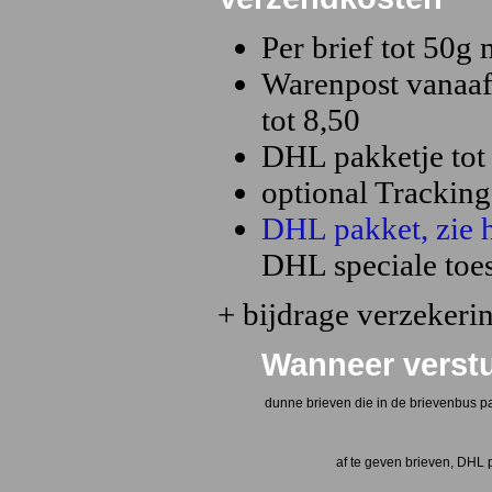
Per brief tot 50g
Warenpost vanaaf 
tot 8,50
DHL pakketje tot
optional Tracking
DHL pakket, zie h
DHL speciale toe
+ bijdrage verzekeri
Wanneer verstu
dunne brieven die in de brievenbus p
af te geven brieven, DHL 