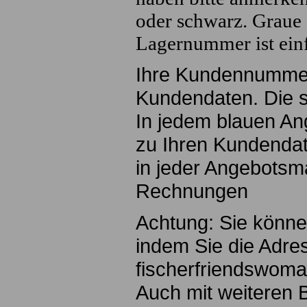
oder schwarz. Graue S
Lagernummer ist einf
Ihre Kundennummer 
Kundendaten. Die s
In jedem blauen An
zu Ihren Kundendat
in jeder Angebotsm
Rechnungen
Achtung: Sie könne
indem Sie die Adre
fischerfriendswoman
Auch mit weiteren 