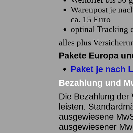
Warenpost je nac
ca. 15 Euro
optinal Tracking 
alles plus Versicher
Pakete Europa un
Paket je nach 
Bezahlung und M
Die Bezahlung der 
leisten. Standardm
ausgewiesene MwS
ausgewiesener Mwst.