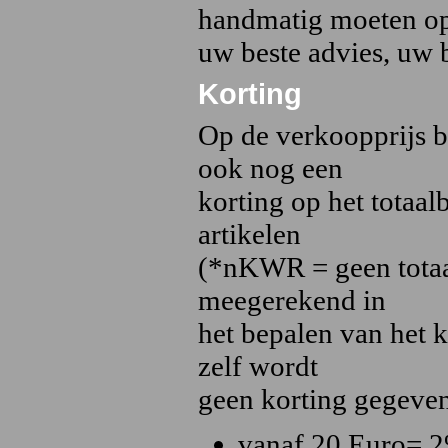
handmatig moeten opz
uw beste advies, uw b
Korting
Op de verkoopprijs 
ook nog een
korting op het totaa
artikelen
(*nKWR = geen totaal
meegerekend in
het bepalen van het 
zelf wordt
geen korting gegeven
vanaf 20 Euro= 