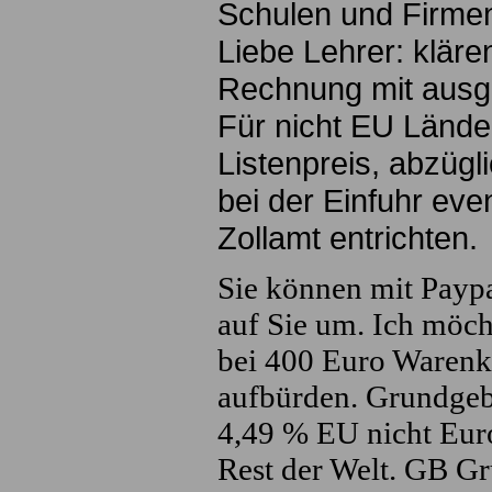
Schulen und Firme
Liebe Lehrer: kläre
Rechnung mit ausg
Für nicht EU Lände
Listenpreis, abzüg
bei der Einfuhr eve
Zollamt entrichten.
Sie können mit Paypa
auf Sie um. Ich möch
bei 400 Euro Warenk
aufbürden. Grundgeb
4,49 % EU nicht Eur
Rest der Welt. GB G