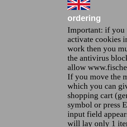
ordering
Important: if you
activate cookies 
work then you mus
the antivirus blo
allow www.fischer
If you move the m
which you can giv
shopping cart (ge
symbol or press E
input field appea
will lay only 1 it