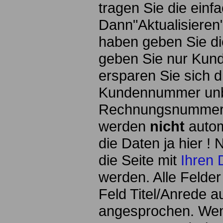
tragen Sie die einfa
Dann"Aktualisiere
haben geben Sie di
geben Sie nur Ku
ersparen Sie sich 
Kundennummer unbe
Rechnungsnummern 
werden
nicht
autom
die Daten ja hier !
die Seite mit
Ihren 
werden. Alle Felde
Feld Titel/Anrede 
angesprochen. Wenn