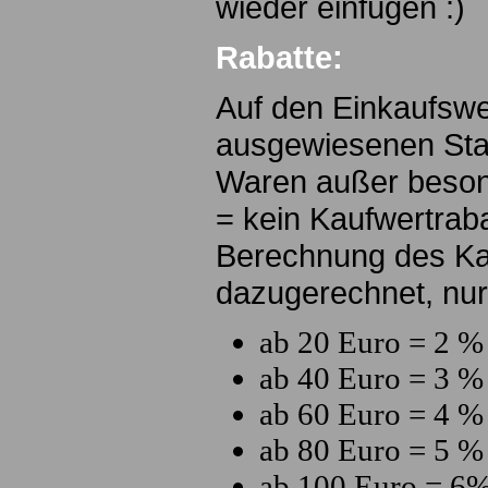
wieder einfügen :)
Rabatte:
Auf den Einkaufswer
ausgewiesenen Staf
Waren außer beson
= kein Kaufwertraba
Berechnung des Kau
dazugerechnet, nur 
ab 20 Euro = 2 %
ab 40 Euro = 3 %
ab 60 Euro = 4 %
ab 80 Euro = 5 %
ab 100 Euro = 6%