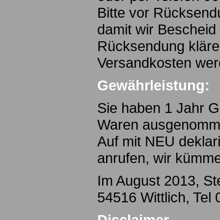
Bitte vor Rücksendu
damit wir Bescheid
Rücksendung kläre
Versandkosten werd
Gewährleistung:
Sie haben 1 Jahr Ge
Waren ausgenommen
Auf mit NEU deklari
anrufen, wir kümme
Im August 2013, St
54516 Wittlich, Te
Disclaimer