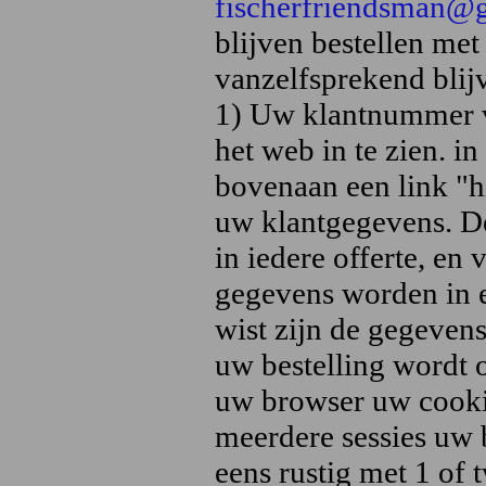
fischerfriendsman
blijven bestellen me
vanzelfsprekend blij
1) Uw klantnummer vi
het web in te zien. 
bovenaan een link "h
uw klantgegevens. D
in iedere offerte, en
gegevens worden in e
wist zijn de gegevens
uw bestelling wordt o
uw browser uw cookie
meerdere sessies uw
eens rustig met 1 of t