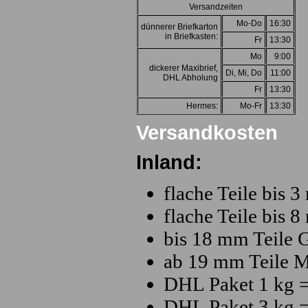
Versandzeiten
Mo-Do
16:30
dünnerer Briefkarton
in Briefkasten:
Fr
13:30
Mo
9:00
dickerer Maxibrief,
Di, Mi, Do
11:00
DHL Abholung
Fr
13:30
Hermes:
Mo-Fr
13:30
Versandkosten
Inland:
flache Teile bis 
flache Teile bis 
bis 18 mm Teile G
ab 19 mm Teile M
DHL Paket 1 kg =
DHL Paket 3 kg =