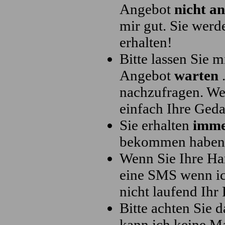
Angebot
nicht a
mir gut. Sie wer
erhalten!
Bitte lassen Sie 
Angebot
warten
.
nachzufragen. We
einfach Ihre Ged
Sie erhalten
imm
bekommen haben h
Wenn Sie Ihre Ha
eine SMS wenn ich
nicht laufend Ihr 
Bitte achten Sie 
kann ich keine M