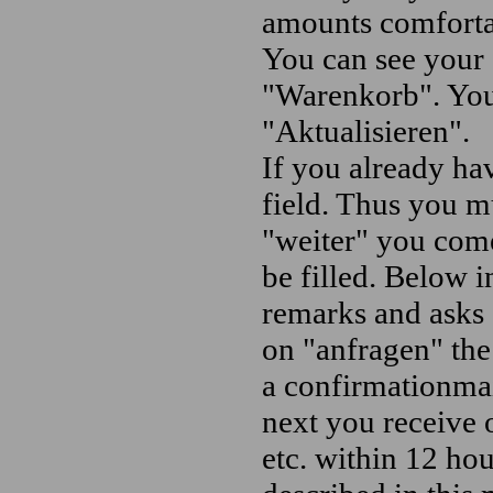
amounts comfortab
You can see your 
"Warenkorb". You 
"Aktualisieren".
If you already ha
field. Thus you m
"weiter" you come
be filled. Below 
remarks and asks 
on "anfragen" the
a confirmationmail
next you receive o
etc. within 12 hou