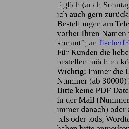
täglich (auch Sonntag
ich auch gern zurück
Bestellungen am Tel
vorher Ihren Namen u
kommt"; an
fischer
Für Kunden die lieb
bestellen möchten kö
Wichtig: Immer die 
Nummer (ab 30000)
Bitte keine PDF Datei
in der Mail (Nummer
immer danach) oder a
.xls oder .ods, Word
haben bitte anmerken