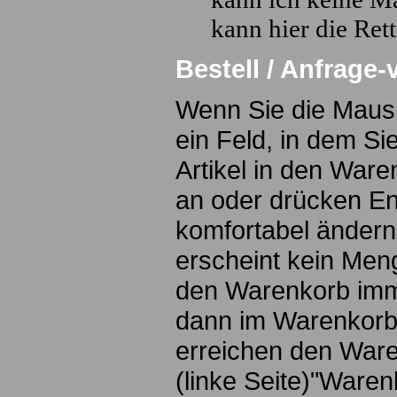
kann hier die Rett
Bestell / Anfrage
Wenn Sie die Maus
ein Feld, in dem S
Artikel in den War
an oder drücken En
komfortabel ändern.
erscheint kein Men
den Warenkorb imme
dann im Warenkorb
erreichen den Ware
(linke Seite)"Ware