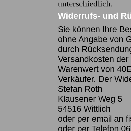
unterschiedlich.
Widerrufs- und R
Sie können Ihre Bes
ohne Angabe von Grü
durch Rücksendung
Versandkosten der
Warenwert von 40E
Verkäufer. Der Wider
Stefan Roth
Klausener Weg 5
54516 Wittlich
oder per email an 
oder per Telefon 0