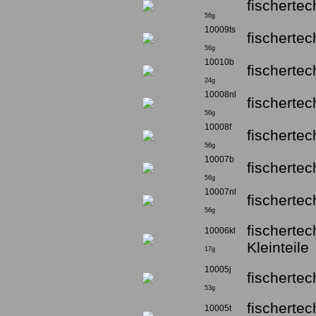
fischertec
56g
10009ts
fischerte
56g
10010b
fischerte
24g
10008nl
fischerte
56g
10008f
fischerte
56g
10007b
fischerte
56g
10007nl
fischerte
56g
fischerte
10006kl
Kleinteile
17g
10005j
fischerte
53g
fischerte
10005t