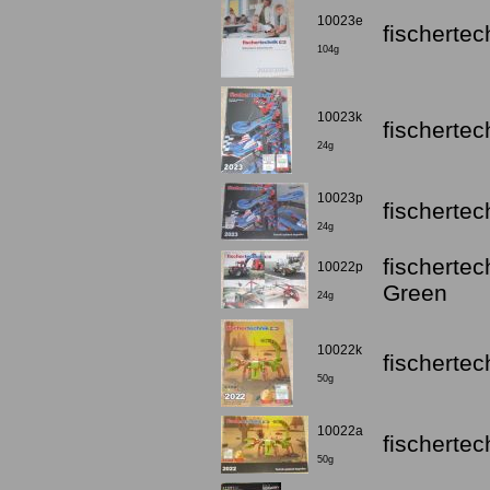
10023e
fischerte
104g
10023k
fischerte
24g
10023p
fischerte
24g
fischerte
10022p
Green
24g
10022k
fischerte
50g
10022a
fischerte
50g